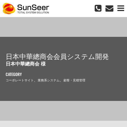
日本中華總商会会員システム開発
日本中華總商会 様
CATEGORY
、
、
コーポレートサイト
業務系システム
顧客・見積管理