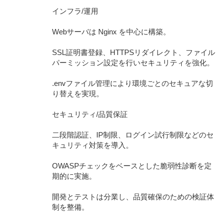
インフラ/運用
Webサーバは Nginx を中心に構築。
SSL証明書登録、HTTPSリダイレクト、ファイル
パーミッション設定を行いセキュリティを強化。
.envファイル管理により環境ごとのセキュアな切
り替えを実現。
セキュリティ/品質保証
二段階認証、IP制限、ログイン試行制限などのセ
キュリティ対策を導入。
OWASPチェックをベースとした脆弱性診断を定
期的に実施。
開発とテストは分業し、品質確保のための検証体
制を整備。