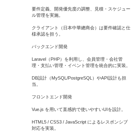
要件定義、開発優先度の調整、見積・スケジュー
ル管理を実施。
クライアント（日本中華總商会）は要件確認と仕
様承認を担う。
バックエンド開発
Laravel（PHP）を利用し、会員管理・会社管
理・支払い管理・イベント管理を統合的に実装。
DB設計（MySQL/PostgreSQL）やAPI設計も担
当。
フロントエンド開発
Vue.js を用いて直感的で使いやすいUIを設計。
HTML5 / CSS3 / JavaScript によるレスポンシブ
対応を実装。