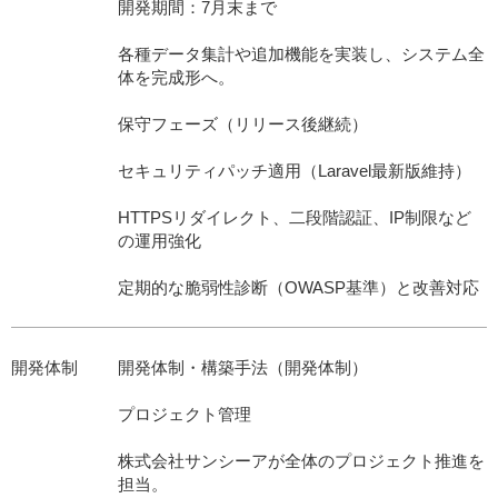
開発期間：7月末まで
各種データ集計や追加機能を実装し、システム全
体を完成形へ。
保守フェーズ（リリース後継続）
セキュリティパッチ適用（Laravel最新版維持）
HTTPSリダイレクト、二段階認証、IP制限など
の運用強化
定期的な脆弱性診断（OWASP基準）と改善対応
開発体制
開発体制・構築手法（開発体制）
プロジェクト管理
株式会社サンシーアが全体のプロジェクト推進を
担当。