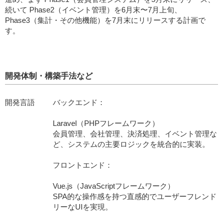
続いて Phase2（イベント管理）を6月末〜7月上旬、
Phase3（集計・その他機能）を7月末にリリースする計画で
す。
開発体制・構築手法など
開発言語
バックエンド：
Laravel（PHPフレームワーク）
会員管理、会社管理、決済処理、イベント管理な
ど、システムの主要ロジックを統合的に実装。
フロントエンド：
Vue.js（JavaScriptフレームワーク）
SPA的な操作感を持つ直感的でユーザーフレンド
リーなUIを実現。