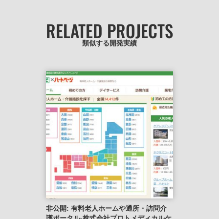
RELATED PROJECTS
類似する開発実績
非公開: 有料老人ホームや通所・訪問介
護ポータル-株式会社プロトメディカルケ