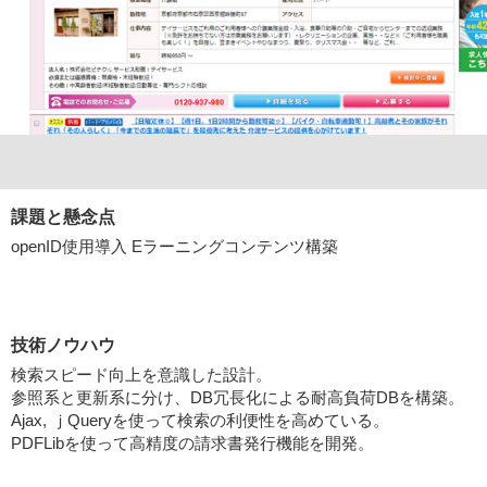
課題と懸念点
openID使用導入 Eラーニングコンテンツ構築
技術ノウハウ
検索スピード向上を意識した設計。
参照系と更新系に分け、DB冗長化による耐高負荷DBを構築。
Ajax, ｊQueryを使って検索の利便性を高めている。
PDFLibを使って高精度の請求書発行機能を開発。