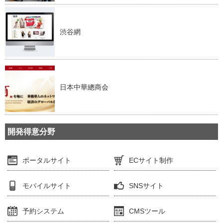
渋谷網
日本中華總商会
開発得意分野
ポータルサイト
ECサイト制作
モバイルサイト
SNSサイト
予約システム
CMSツール