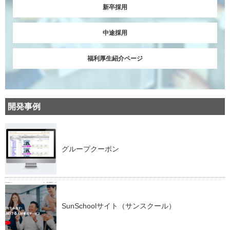
新卒採用
中途採用
福利厚生紹介ページ
開発事例
グループクーポン
SunSchoolサイト（サンスクール）