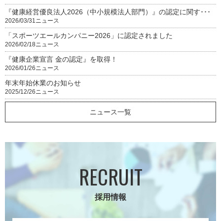
『健康経営優良法人2026（中小規模法人部門）』の認定に関す･･･
2026/03/31
ニュース
「スポーツエールカンパニー2026」に認定されました
2026/02/18
ニュース
『健康企業宣言 金の認定』を取得！
2026/01/26
ニュース
年末年始休業のお知らせ
2025/12/26
ニュース
ニュース一覧
RECRUIT
採用情報