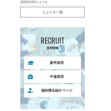
2025/12/26
ニュース
ニュース一覧
RECRUIT
採用情報
新卒採用
中途採用
福利厚生紹介ページ