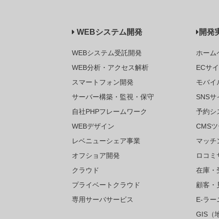
WEBシステム開発
開発
WEBシステム受託開発
ホーム
WEB分析・アクセス解析
ECサ
スマートフォン開発
モバイ
サーバー構築・監視・保守
SNSサ
自社PHPフレームワーク
予約シ
WEBデザイン
CMS
レベニューシェア事業
マッチ
オフショア開発
ロコミ
クラウド
在庫・
プライベートクラウド
顧客・
専用サーバサービス
E-ラ
GIS