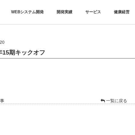
WEBシステム開発
開発実績
サービス
健康経営
/20
9年15期キックオフ
事
一覧に戻る