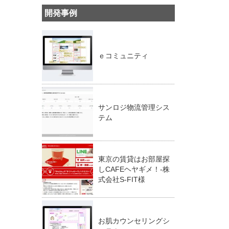
開発事例
ｅコミュニティ
サンロジ物流管理シス
テム
東京の賃貸はお部屋探
しCAFEヘヤギメ！-株
式会社S-FIT様
お肌カウンセリングシ