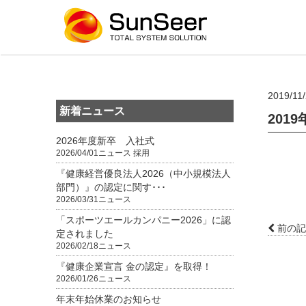
2019/11
新着ニュース
201
2026年度新卒 入社式
2026/04/01
ニュース
採用
『健康経営優良法人2026（中小規模法人
部門）』の認定に関す･･･
2026/03/31
ニュース
「スポーツエールカンパニー2026」に認
前の記
定されました
2026/02/18
ニュース
『健康企業宣言 金の認定』を取得！
2026/01/26
ニュース
年末年始休業のお知らせ