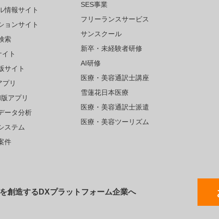
SES事業
ル情報サイト
フリーランスサービス
ションサイト
サンスクール
検索
新卒・未経験者研修
サイト
AI研修
版サイト
医療・美容通訳士講座
アプリ
雪蓮花日本医療
oid版アプリ
医療・美容通訳士派遣
データ分析
医療・美容ツーリズム
システム
案件
値を創造するDXプラットフォーム企業へ