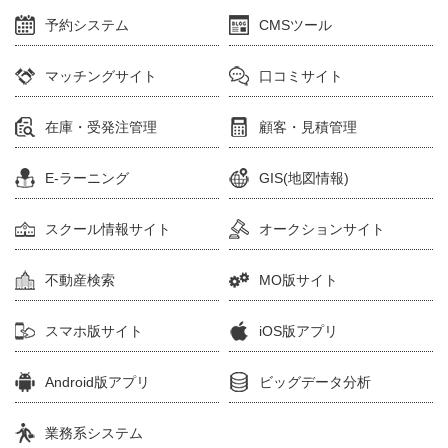
予約システム
CMSツール
マッチングサイト
口コミサイト
在庫・受発注管理
顧客・見積管理
E-ラーニング
GIS(地図情報)
スクール情報サイト
オークションサイト
不動産検索
MO版サイト
スマホ版サイト
iOS版アプリ
Android版アプリ
ビッグデータ分析
業務系システム