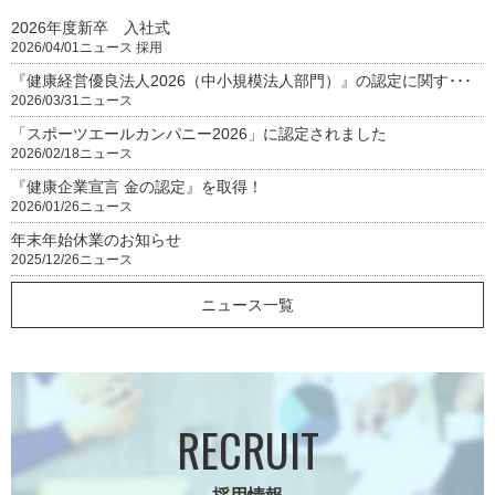
2026年度新卒 入社式
2026/04/01
ニュース
採用
『健康経営優良法人2026（中小規模法人部門）』の認定に関す･･･
2026/03/31
ニュース
「スポーツエールカンパニー2026」に認定されました
2026/02/18
ニュース
『健康企業宣言 金の認定』を取得！
2026/01/26
ニュース
年末年始休業のお知らせ
2025/12/26
ニュース
ニュース一覧
RECRUIT