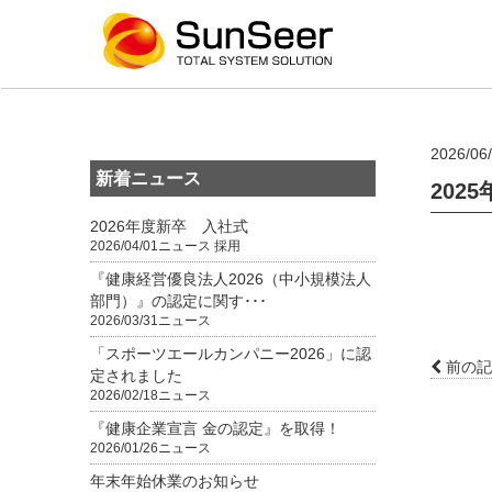
2026/06
新着ニュース
202
2026年度新卒 入社式
2026/04/01
ニュース
採用
『健康経営優良法人2026（中小規模法人
部門）』の認定に関す･･･
2026/03/31
ニュース
「スポーツエールカンパニー2026」に認
前の記
定されました
2026/02/18
ニュース
『健康企業宣言 金の認定』を取得！
2026/01/26
ニュース
年末年始休業のお知らせ