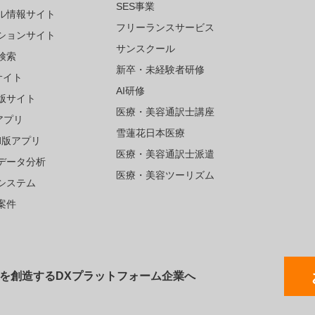
SES事業
ル情報サイト
フリーランスサービス
ションサイト
サンスクール
検索
新卒・未経験者研修
サイト
AI研修
版サイト
医療・美容通訳士講座
アプリ
雪蓮花日本医療
oid版アプリ
医療・美容通訳士派遣
データ分析
医療・美容ツーリズム
システム
案件
値を創造するDXプラットフォーム企業へ