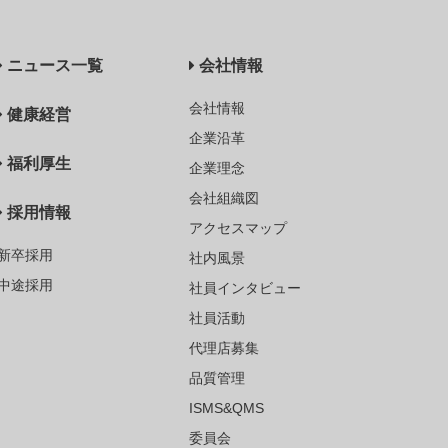
ニュース一覧
会社情報
会社情報
健康経営
企業沿革
福利厚生
企業理念
会社組織図
採用情報
アクセスマップ
新卒採用
社内風景
中途採用
社員インタビュー
社員活動
代理店募集
品質管理
ISMS&QMS
委員会