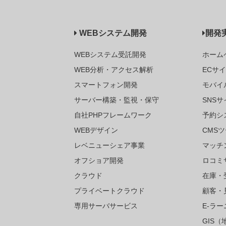
WEBシステム開発
開発
WEBシステム受託開発
ホーム
WEB分析・アクセス解析
ECサ
スマートフォン開発
モバイ
サーバー構築・監視・保守
SNSサ
自社PHPフレームワーク
予約シ
WEBデザイン
CMS
レベニューシェア事業
マッチ
オフショア開発
ロコミ
クラウド
在庫・
プライベートクラウド
顧客・
専用サーバサービス
E-ラ
GIS