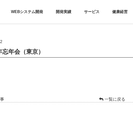
WEBシステム開発
開発実績
サービス
健康経営
/2
5年忘年会（東京）
事
一覧に戻る