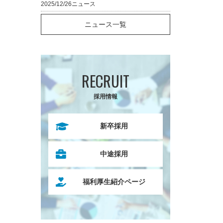
2025/12/26
ニュース
ニュース一覧
RECRUIT
採用情報
新卒採用
中途採用
福利厚生紹介ページ